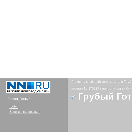
Персональный сайт пользователя
Груб
портрет № 170129 зарегистрирован боле
Грубый Го
Привет, Гость !
-
Войти
-
Зарегистрироваться